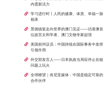
内需新活力
学习进行时丨人民的健康、体质、幸福一脉
相承
景德镇瓷走向世界的澳门见证——访港澳首
位故宫太和学者、澳门文物专家赵强
美国前州议员：中国持续在国际事务中发挥
引领作用
外交部发言人——日本执政当局应停止在核
问题上玩火
全球瞭望｜肯尼亚媒体：中国是稳定可靠的
合作伙伴