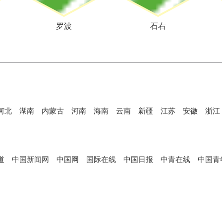
罗波
石右
河北
湖南
内蒙古
河南
海南
云南
新疆
江苏
安徽
浙江
道
中国新闻网
中国网
国际在线
中国日报
中青在线
中国青