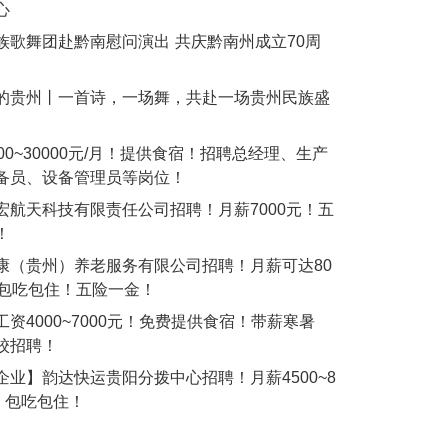
心
族歌舞团赴黔南慰问演出 共庆黔南州成立70周
的贵州丨一首诗，一场舞，共赴一场贵州民族盛
00~30000元/月！提供食宿！招聘总经理、生产
备员、设备管理员等岗位！
宏航天科技有限责任公司招聘！月薪7000元！五
！
康（贵州）养老服务有限公司招聘！月薪可达80
！包吃包住！五险一金！
工资4000~7000元！免费提供食宿！带薪寒暑
校招聘！
企业】韵达快运贵阳分拨中心招聘！月薪4500~8
元！包吃包住！