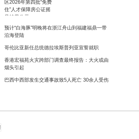
区2026年第四批“免费
住”人才保障房公证摇
号结果公示
预计“白海豚”明晚将在浙江舟山到福建福鼎一带
沿海登陆
哥伦比亚新任总统德拉埃斯普列亚宣誓就职
香港宏福苑火灾跨部门调查最终报告：大火或由
烟头引起
巴西中西部发生交通事故致5人死亡 30余人受伤