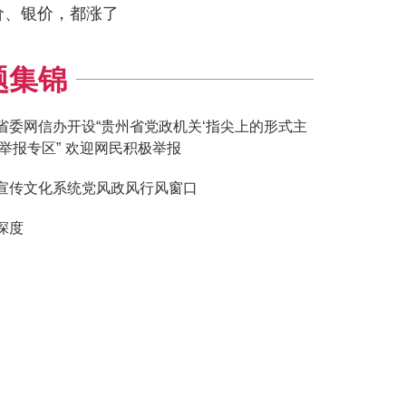
价、银价，都涨了
题集锦