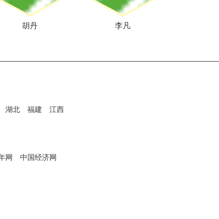
胡丹
李凡
湖北
福建
江西
年网
中国经济网