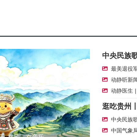
最美退役军人
动静听新闻丨省运会+州庆70周年“双喜
动静医生 
中央民族歌
中国气象