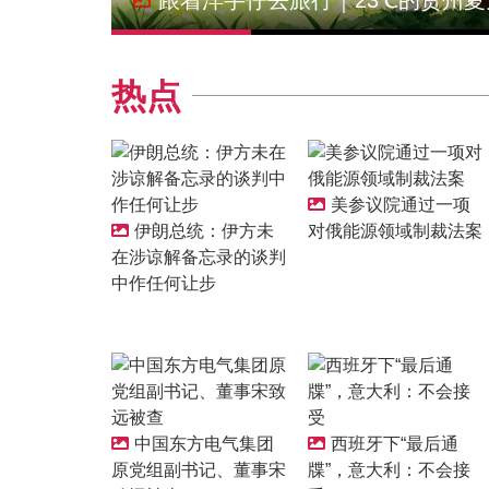
跟着洋芋仔去旅行｜23℃的贵州夏
热点
美参议院通过一项
伊朗总统：伊方未
对俄能源领域制裁法案
在涉谅解备忘录的谈判
中作任何让步
中国东方电气集团
西班牙下“最后通
原党组副书记、董事宋
牒”，意大利：不会接