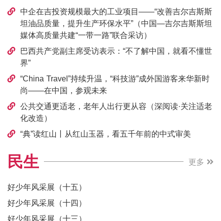
中企在吉投资规模最大的工业项目——“改善吉尔吉斯斯
坦油品质量，提升生产环保水平”（中国—吉尔吉斯斯坦
媒体高质量共建“一带一路”联合采访）
巴西共产党副主席受访表示：“不了解中国，就看不懂世
界”
“China Travel”持续升温，“科技游”成外国游客来华新时
尚——在中国，参观未来
公共交通更适老，老年人出行更从容（深阅读·关注适老
化改造）
“典”读红山丨从红山玉器，看五千年前的中式审美
民生
更多
好少年风采展（十五）
好少年风采展（十四）
好少年风采展（十三）