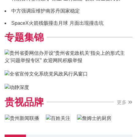
中方强调应维护南苏丹国家稳定
SpaceX火箭残骸撞击月球 月面出现撞击坑
专题集锦
贵视品牌
更多