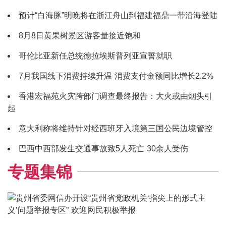
预计“白海豚”明晚将在浙江舟山到福建福鼎一带沿海登陆
8月8日黄果树景区游客量接近饱和
哥伦比亚新任总统德拉埃斯普列亚宣誓就职
7月我国线下消费持续升温 消费支付金额同比增长2.2%
香港宏福苑火灾跨部门调查最终报告：大火或由烟头引
起
意大利称将维持针对经西班牙入境第三国公民边境管控
巴西中西部发生交通事故致5人死亡 30余人受伤
专题集锦