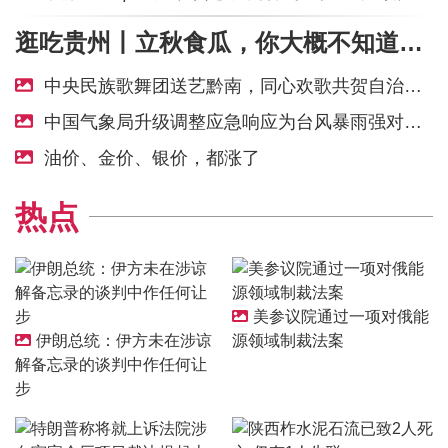
逛吃贵州丨立秋食瓜，你大概不知道的是苦瓜也可当水果吃
中央民族歌舞团送艺黔南，同心欢歌共贺自治州成立七十载
中国气象局升级调整应急响应为台风暴雨强对流三级
油价、金价、银价，都涨了
热点
美参议院通过一项对俄能
伊朗总统：伊方未在涉谅
源领域制裁法案
解备忘录的谈判中作任何让
步