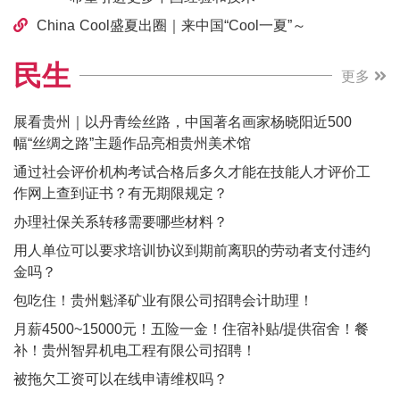
China Cool盛夏出圈｜来中国“Cool一夏”～
民生
更多
展看贵州｜以丹青绘丝路，中国著名画家杨晓阳近500
幅“丝绸之路”主题作品亮相贵州美术馆
通过社会评价机构考试合格后多久才能在技能人才评价工
作网上查到证书？有无期限规定？
办理社保关系转移需要哪些材料？
用人单位可以要求培训协议到期前离职的劳动者支付违约
金吗？
包吃住！贵州魁泽矿业有限公司招聘会计助理！
月薪4500~15000元！五险一金！住宿补贴/提供宿舍！餐
补！贵州智昇机电工程有限公司招聘！
被拖欠工资可以在线申请维权吗？