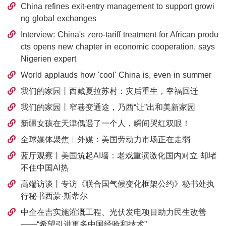
China refines exit-entry management to support growi
ng global exchanges
Interview: China's zero-tariff treatment for African produ
cts opens new chapter in economic cooperation, says
Nigerien expert
World applauds how 'cool' China is, even in summer
我们的家园丨西藏夏拉苏村：灾后重生，幸福回迁
我们的家园丨窄巷变通途，乃西“让”出和美新家园
新疆女孩在天津偶遇了一个人，瞬间哭红双眼！
全球媒体聚焦︱外媒：美国劳动力市场正在走弱
蓝厅观察丨美国筑起AI墙：老戏重演激化国内对立 却堵
不住中国AI热
高端访谈丨专访《联合国气候变化框架公约》秘书处执
行秘书西蒙·斯蒂尔
中企在吉实施灌溉工程、光伏发电项目助力民生改善
——“希望引进更多中国经验和技术”