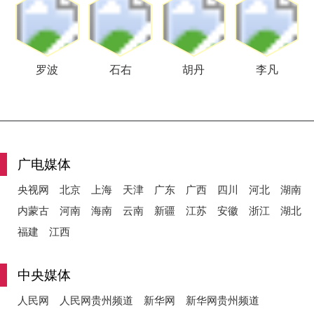
罗波
石右
胡丹
李凡
广电媒体
央视网
北京
上海
天津
广东
广西
四川
河北
湖南
内蒙古
河南
海南
云南
新疆
江苏
安徽
浙江
湖北
福建
江西
中央媒体
人民网
人民网贵州频道
新华网
新华网贵州频道