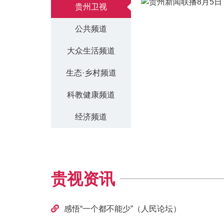
贵州卫视
公共频道
大众生活频道
生态·乡村频道
科教健康频道
经济频道
贵视资讯
感悟“一个都不能少”（人民论坛）