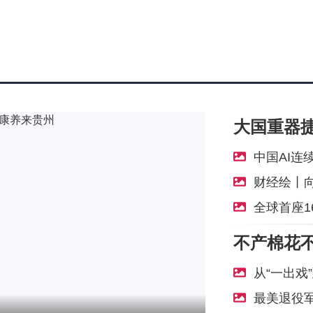
中国AI连
财经绘丨
全球首座
从“一出戏
最美退役军人