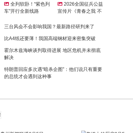
全列软卧！“紫色列
2026全国征兵公益
车”开行全新线路
宣传片《青春之我 不
负韶华》
三台风会不会影响我国？最新路径研判来了
比A4纸还要薄！我国高端钢材迎来密集突破
霍尔木兹海峡谈判取得进展 地区危机并未彻底
解决
特朗普回应多次遇“暗杀企图”：他们说只有重要
的总统才会遇到这种事