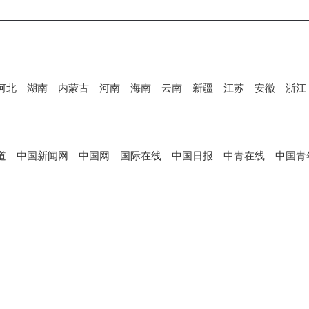
河北
湖南
内蒙古
河南
海南
云南
新疆
江苏
安徽
浙江
道
中国新闻网
中国网
国际在线
中国日报
中青在线
中国青