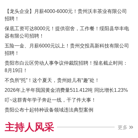
【龙头企业】月薪4000-6000元！贵州沃丰茶业有限公司
招聘！
保底工资可达8000元！提供宿舍，工作餐！绥阳县华丰电
器有限公司招聘！
五险一金、月薪6000元以上！贵州交投高新科技有限公司
招聘！
贵阳市白云区劳动人事争议仲裁院招聘！报名截止时间：
8月19日！
不负所“托”！这个夏天，贵州娃儿有“趣”处！
2026年上半年我国黄金消费量511.412吨 同比增长1.23%
叮~这群青年学子奔赴一线，干了件大事！
贵阳公布十起特种设备领域违法典型案例
主持人风采
更多