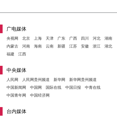
广电媒体
央视网
北京
上海
天津
广东
广西
四川
河北
湖南
内蒙古
河南
海南
云南
新疆
江苏
安徽
浙江
湖北
福建
江西
中央媒体
人民网
人民网贵州频道
新华网
新华网贵州频道
中国新闻网
中国网
国际在线
中国日报
中青在线
中国青年网
中国经济网
台内媒体