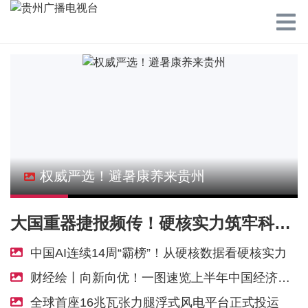
权威严选！避暑康养来贵州
大国重器捷报频传！硬核实力筑牢科技强国根基
中国AI连续14周“霸榜”！从硬核数据看硬核实力
财经绘丨向新向优！一图速览上半年中国经济亮点
全球首座16兆瓦张力腿浮式风电平台正式投运