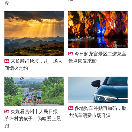
释
今日起龙宫景区二进龙宫
景点恢复乘船！
来长顺赶秋坡，赴一场人
间烟火之约
多地购车补贴再加码，助
央媒看贵州丨人民日报：
力汽车消费市场升温
茅坪村的孩子，为啥爱上晨
跑