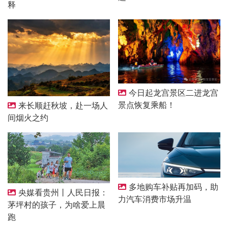
释
今日起龙宫景区二进龙宫
景点恢复乘船！
来长顺赶秋坡，赴一场人
间烟火之约
多地购车补贴再加码，助
央媒看贵州丨人民日报：
力汽车消费市场升温
茅坪村的孩子，为啥爱上晨
跑