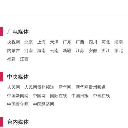
广电媒体
央视网
北京
上海
天津
广东
广西
四川
河北
湖南
内蒙古
河南
海南
云南
新疆
江苏
安徽
浙江
湖北
福建
江西
中央媒体
人民网
人民网贵州频道
新华网
新华网贵州频道
中国新闻网
中国网
国际在线
中国日报
中青在线
中国青年网
中国经济网
台内媒体