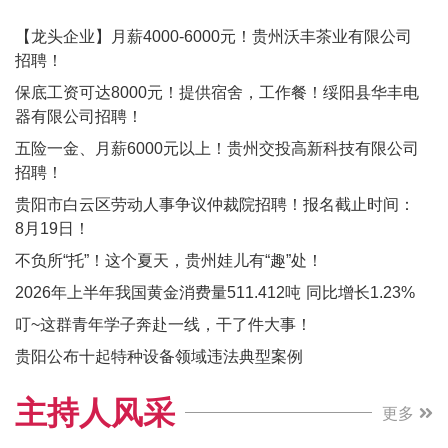
【龙头企业】月薪4000-6000元！贵州沃丰茶业有限公司
招聘！
保底工资可达8000元！提供宿舍，工作餐！绥阳县华丰电
器有限公司招聘！
五险一金、月薪6000元以上！贵州交投高新科技有限公司
招聘！
贵阳市白云区劳动人事争议仲裁院招聘！报名截止时间：
8月19日！
不负所“托”！这个夏天，贵州娃儿有“趣”处！
2026年上半年我国黄金消费量511.412吨 同比增长1.23%
叮~这群青年学子奔赴一线，干了件大事！
贵阳公布十起特种设备领域违法典型案例
主持人风采
更多