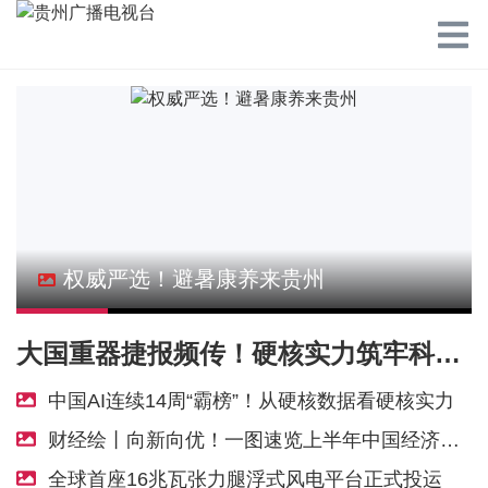
权威严选！避暑康养来贵州
大国重器捷报频传！硬核实力筑牢科技强国根基
中国AI连续14周“霸榜”！从硬核数据看硬核实力
财经绘丨向新向优！一图速览上半年中国经济亮点
全球首座16兆瓦张力腿浮式风电平台正式投运